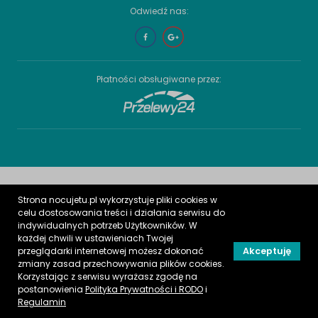
Odwiedź nas:
Płatności obsługiwane przez:
Strona nocujetu.pl wykorzystuje pliki cookies w
celu dostosowania treści i działania serwisu do
indywidualnych potrzeb Użytkowników. W
każdej chwili w ustawieniach Twojej
przeglądarki internetowej możesz dokonać
Akceptuję
zmiany zasad przechowywania plików cookies.
Korzystając z serwisu wyrażasz zgodę na
postanowienia
Polityka Prywatności i RODO
i
Regulamin