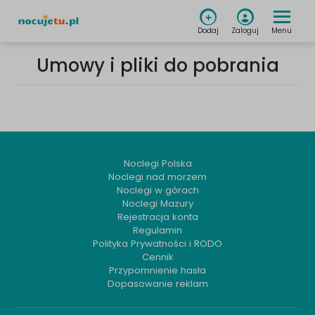
Menu
Dodaj
Zaloguj
Umowy i pliki do pobrania
Noclegi Polska
Noclegi nad morzem
Noclegi w górach
Noclegi Mazury
Rejestracja konta
Regulamin
Polityka Prywatności i RODO
Cennik
Przypomnienie hasła
Dopasowanie reklam