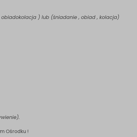
 obiadokolacja ) lub (śniadanie , obiad , kolacja)
wienie).
m Ośrodku !