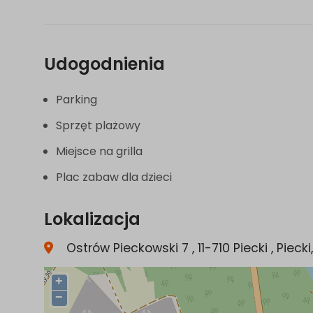
Udogodnienia
Parking
Sprzęt plażowy
Miejsce na grilla
Plac zabaw dla dzieci
Lokalizacja
Ostrów Pieckowski 7 , 11-710 Piecki , Pie
+
−