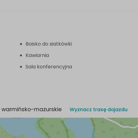
Boisko do siatkówki
Kawiarnia
Sala konferencyjna
cki, warmińsko-mazurskie
Wyznacz trasę dojazdu