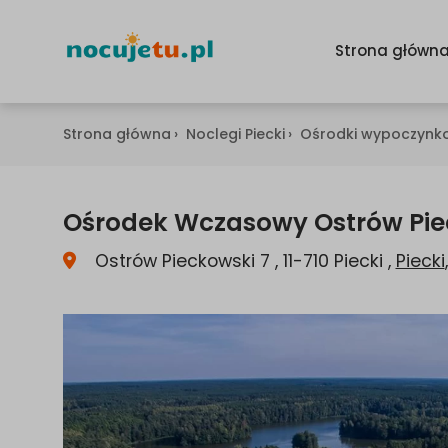
Strona główn
Strona główna
›
Noclegi Piecki
›
Ośrodki wypoczynko
Ośrodek Wczasowy Ostrów Pie
Ostrów Pieckowski 7 , 11-710 Piecki ,
Piecki