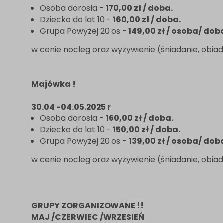
Osoba dorosła -
170,00 zł / doba.
Dziecko do lat 10 -
160,00 zł / doba.
Grupa Powyżej 20 os -
149,00 zł / osoba/ dob
w cenie nocleg oraz wyżywienie (śniadanie, obiad,
Majówka !
30.04 -04.05.2025 r
Osoba dorosła -
160,00 zł / doba.
Dziecko do lat 10 -
150,00 zł / doba.
Grupa Powyżej 20 os -
139,00 zł / osoba/ dob
w cenie nocleg oraz wyżywienie (śniadanie, obiad,
GRUPY ZORGANIZOWANE !!
MAJ /CZERWIEC /WRZESIEŃ