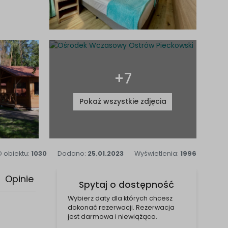
+7
Pokaż wszystkie zdjęcia
D obiektu:
1030
Dodano:
25.01.2023
Wyświetlenia:
1996
Opinie
Spytaj o dostępność
Wybierz daty dla których chcesz
dokonać rezerwacji. Rezerwacja
jest darmowa i niewiążąca.